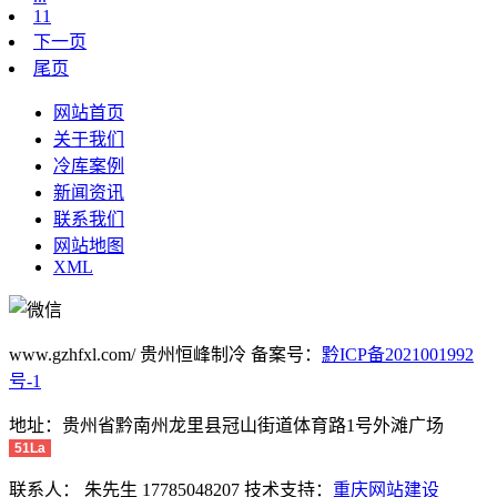
11
下一页
尾页
网站首页
关于我们
冷库案例
新闻资讯
联系我们
网站地图
XML
www.gzhfxl.com/ 贵州恒峰制冷 备案号：
黔ICP备2021001992
号-1
地址：贵州省黔南州龙里县冠山街道体育路1号外滩广场
51La
联系人： 朱先生 17785048207 技术支持：
重庆网站建设