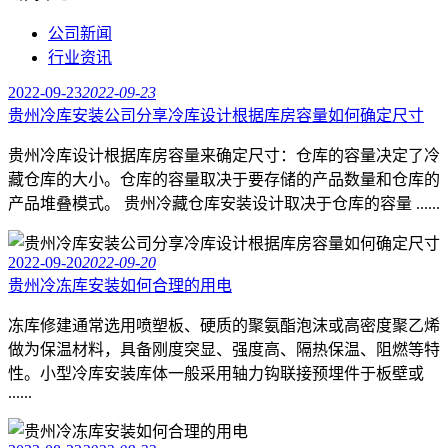
公司新闻
行业资讯
2022-09-23
2022-09-23
贵州冷库安装公司分享冷库设计根据库房容量如何确定尺寸
贵州冷库设计根据库房容量来确定尺寸：仓库的容量决定了冷
藏仓库的大小。仓库的容量取决于要存储的产品数量和仓库的
产品堆叠模式。 贵州冷藏仓库安装设计取决于仓库的容量 ......
2022-09-20
2022-09-20
贵州冷冻库安装如何合理的用电
冻库修建通常选用喷塑板、硬质的聚氨酯泡沫或高密度聚乙烯
做为保温材料，具备刚度突显、强度高、隔热保温、阻燃等特
性。小型冷库安装库体一般采用轴力钩联接预埋件于板壁或
......