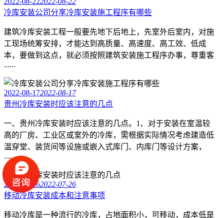
2022-08-22
2022-08-22
冷库安装公司分享冷库安装施工程序有哪些
建筑冷库安装工程一般要先地下后地上，先室外后室内，对施
工现场统筹安排，才能达到高质量、高速度、高工效、低成
本，要做到这点，就必须按照建筑安装施工程序办事，尊重客
......
2022-08-17
2022-08-17
贵州冷库安装时应该注意的几点
一、贵州冷库安装时应该注意的几点。1、对于安装在室温较
高的厂房、工业区或室外的冷库，需根据实际情况考虑建造低
温穿堂、装货间等设施或嵌入式库门、内库门等设计方案，
......
2022-07-26
2022-07-26
移动冷库安装成本和注意事项
移动冷库是一种流行的冷库，占地面积小，可移动，成本低是