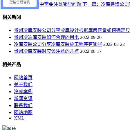
货架售后咨询
上一篇：冷库设计中需要注意哪些问题
下一篇：冷库建造公司
相关新闻
贵州冷库安装公司分享冷库设计根据库房容量如何确定尺
贵州冷冻库安装如何合理的用电
2022-09-20
冷库安装公司分享冷库安装施工程序有哪些
2022-08-22
贵州冷库安装时应该注意的几点
2022-08-17
相关产品
网站首页
关于我们
冷库案例
新闻资讯
联系我们
网站地图
XML