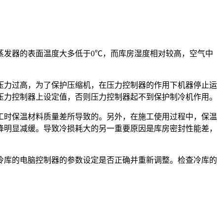
蒸发器的表面温度大多低于0℃，而库房湿度相对较高，空气中
压力过高，为了保护压缩机，在压力控制器的作用下机器停止运
压力控制器上设定值，否则压力控制器起不到保护制冷机作用。
工时保温材料质量差所导致的。另外，在施工使用过程中，保温
降明显减缓。导致冷损耗大的另一重要原因是库房密封性能差，
冷库的电脑控制器的参数设定是否正确并重新调整。检查冷库的