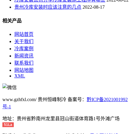
贵州冷库安装时应该注意的几点
2022-08-17
相关产品
网站首页
关于我们
冷库案例
新闻资讯
联系我们
网站地图
XML
www.gzhfxl.com/ 贵州恒峰制冷 备案号：
黔ICP备2021001992
号-1
地址：贵州省黔南州龙里县冠山街道体育路1号外滩广场
51La