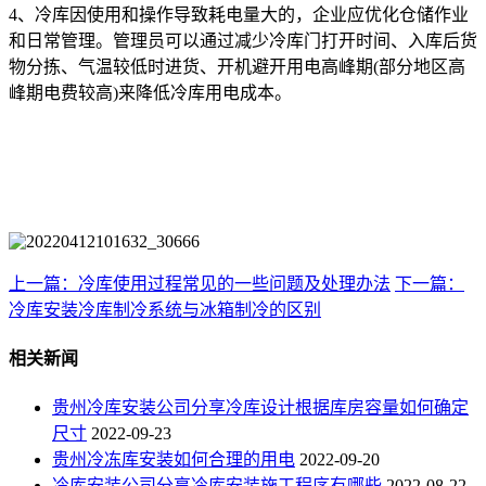
4、冷库因使用和操作导致耗电量大的，企业应优化仓储作业
和日常管理。管理员可以通过减少冷库门打开时间、入库后货
物分拣、气温较低时进货、开机避开用电高峰期(部分地区高
峰期电费较高)来降低冷库用电成本。
上一篇：冷库使用过程常见的一些问题及处理办法
下一篇：
冷库安装冷库制冷系统与冰箱制冷的区别
相关新闻
贵州冷库安装公司分享冷库设计根据库房容量如何确定
尺寸
2022-09-23
贵州冷冻库安装如何合理的用电
2022-09-20
冷库安装公司分享冷库安装施工程序有哪些
2022-08-22