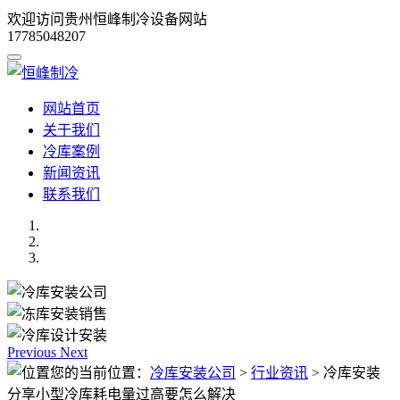
欢迎访问贵州恒峰制冷设备网站
17785048207
网站首页
关于我们
冷库案例
新闻资讯
联系我们
Previous
Next
您的当前位置：
冷库安装公司
>
行业资讯
>
冷库安装
分享小型冷库耗电量过高要怎么解决