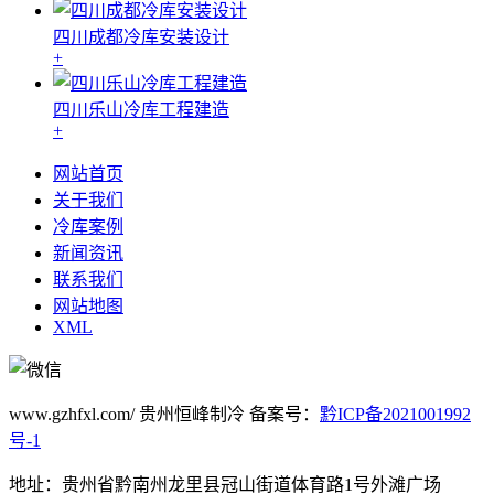
四川成都冷库安装设计
+
四川乐山冷库工程建造
+
网站首页
关于我们
冷库案例
新闻资讯
联系我们
网站地图
XML
www.gzhfxl.com/ 贵州恒峰制冷 备案号：
黔ICP备2021001992
号-1
地址：贵州省黔南州龙里县冠山街道体育路1号外滩广场